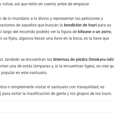
r y volver, así que tenlo en cuenta antes de empezar.
 de lo mundano a lo divino y representan las peticiones y
naciones de aquellos que buscan la
bendición de Inari
para su
 largo del recorrido podréis ver la figura de
kitsune o un zorro
,
i os fijáis, algunos llevan una llave en la boca, es la llave que
ari, también se encuentran las
linternas de piedra Omokaru-ishi
antan una de estás lámparas y, si la encuentran ligera, se cree q
 popular en este santuario.
otos o simplemente visitar el santuario con tranquilidad, es
) para evitar la masificación de gente y los grupos de los tours.