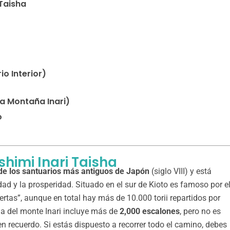
 Taisha
)
o Interior)
la Montaña Inari)
o
shimi Inari Taisha
 de los santuarios más antiguos de Japón
(siglo VIII) y está
ilidad y la prosperidad. Situado en el sur de Kioto es famoso por e
ertas”, aunque en total hay más de 10.000 torii repartidos por
ima del monte Inari incluye más de
2,000 escalones
, pero no es
uen recuerdo. Si estás dispuesto a recorrer todo el camino, debes