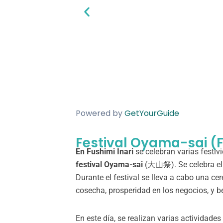
Powered by
GetYourGuide
Festival Oyama-sai (F
En Fushimi Inari
se celebran varias festiv
festival
Oyama-sai
(大山祭). Se celebra el 5
Durante el festival se lleva a cabo una ce
cosecha, prosperidad en los negocios, y be
En este día, se realizan varias actividad