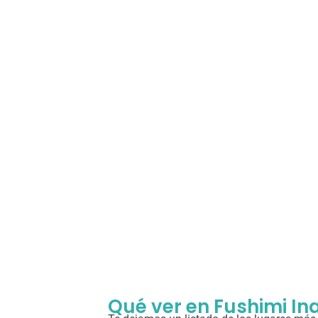
Qué ver en Fushimi Ina