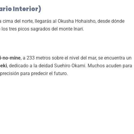
rio Interior)
 la cima del norte, llegarás al Okusha Hohaisho, desde dónde
los tres picos sagrados del monte Inari.
i-no-mine
, a 233 metros sobre el nivel del mar, se encuentra un
eki
, dedicado a la deidad Suehiro Okami. Muchos acuden para
recisión para predecir el futuro.