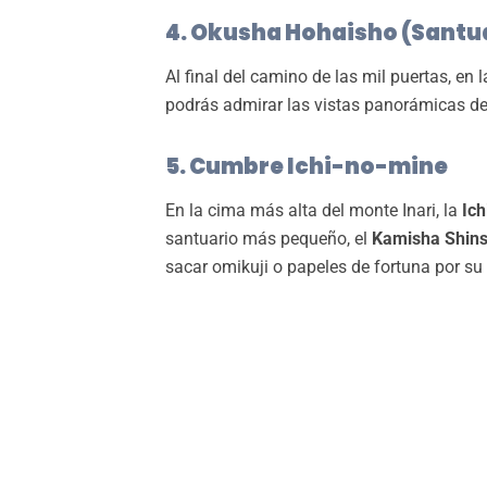
4. Okusha Hohaisho (Santua
Al final del camino de las mil puertas, en
podrás admirar las vistas panorámicas de 
5. Cumbre Ichi-no-mine
En la cima más alta del monte Inari, la
Ich
santuario más pequeño, el
Kamisha Shins
sacar omikuji o papeles de fortuna por su p