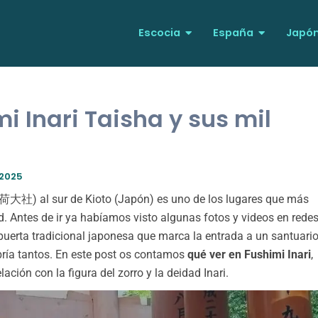
Escocia
España
Japó
i Inari Taisha y sus mil
 2025
) al sur de Kioto (Japón) es uno de los lugares que más
. Antes de ir ya habíamos visto algunas fotos y videos en rede
 (puerta tradicional japonesa que marca la entrada a un santuari
ría tantos. En este post os contamos
qué ver en Fushimi Inari
,
ación con la figura del zorro y la deidad Inari.