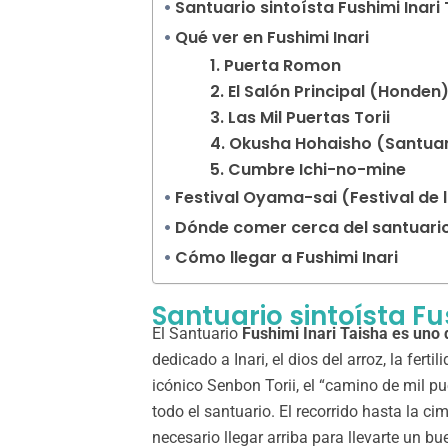
Santuario sintoísta Fushimi Inari
Qué ver en Fushimi Inari
1. Puerta Romon
2. El Salón Principal (Honden
3. Las Mil Puertas Torii
4. Okusha Hohaisho (Santuari
5. Cumbre Ichi-no-mine
Festival Oyama-sai (Festival de 
Dónde comer cerca del santuari
Cómo llegar a Fushimi Inari
Santuario sintoísta Fu
El Santuario
Fushimi Inari Taisha es uno
dedicado a Inari, el dios del arroz, la fert
icónico Senbon Torii, el “camino de mil pu
todo el santuario. El recorrido hasta la c
necesario llegar arriba para llevarte un b