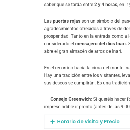
saber que se tarda entre
2 y 4 horas
, en i
Las
puertas rojas
son un símbolo del paso
agradecimientos ofrecidos a través de do
prosperidad. Tanto en la entrada como a lo
considerado el
mensajero del dios Inari.
S
abre el gran almacén de arroz de Inari.
En el recorrido hacia la cima del monte In
Hay una tradición entre los visitantes, lev
sus deseos se cumplirán. Es una tradición
Consejo Greenwich
:
Si queréis hacer f
imprescindible ir pronto (antes de las 9:00
Horario de visita y Precio