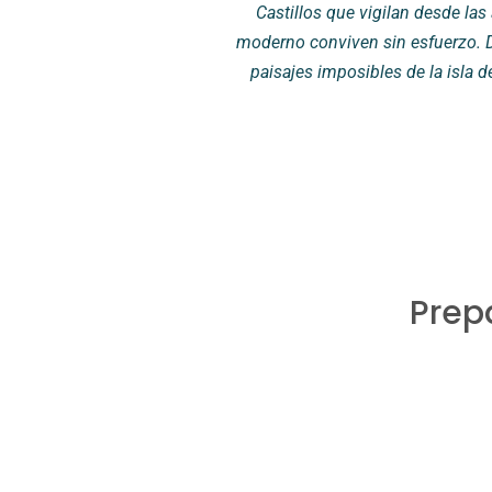
Castillos que vigilan desde las
moderno conviven sin esfuerzo. De
paisajes imposibles de la isla d
Prepa