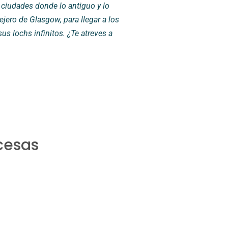
y ciudades donde lo antiguo y lo
jero de Glasgow, para llegar a los
us lochs infinitos. ¿Te atreves a
ocesas