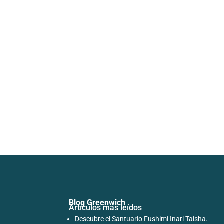
Blog Greenwich
Artículos más leídos
Descubre el Santuario Fushimi Inari Taisha.