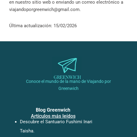
en nuestro sitio web o enviando un correo electrónico a
viajandoporgreenwich@gmail.com
.
Última actualización: 15/02/2026
Conoce el mundo de la mano de Viajando por
Greenwich
Blog Greenwich
Artículos más leídos
Descubre el Santuario Fushimi Inari
Taisha.