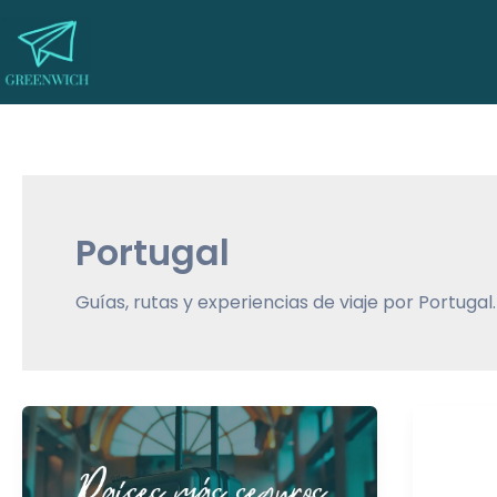
Ir
al
contenido
Portugal
Guías, rutas y experiencias de viaje por Portugal.