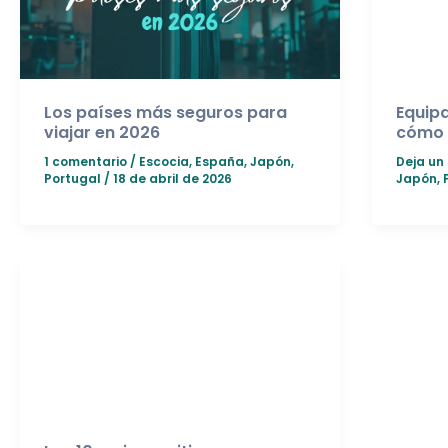
Los países más seguros para
Equipa
viajar en 2026
cómo 
1 comentario
/
Escocia
,
España
,
Japón
,
Deja un
Portugal
/
18 de abril de 2026
Japón
,