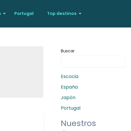
n
Portugal
Top destinos
Buscar
Escocia
España
Japón
Portugal
Nuestros