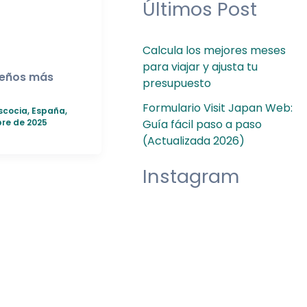
Últimos Post
Calcula los mejores meses
para viajar y ajusta tu
deños más
presupuesto
Formulario Visit Japan Web:
scocia
,
España
,
Guía fácil paso a paso
bre de 2025
(Actualizada 2026)
Instagram