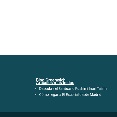
Blog Greenwich
Artículos más leídos
Descubre el Santuario Fushimi Inari Taisha.
Cómo llegar a El Escorial desde Madrid